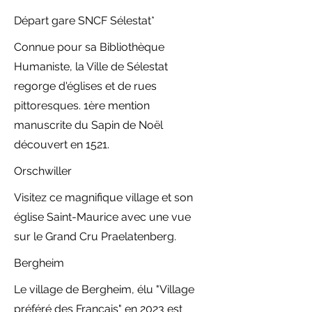
Départ gare SNCF Sélestat*
Connue pour sa Bibliothèque
Humaniste, la Ville de Sélestat
regorge d'églises et de rues
pittoresques. 1ère mention
manuscrite du Sapin de Noël
découvert en 1521.
Orschwiller
Visitez ce magnifique village et son
église Saint-Maurice avec une vue
sur le Grand Cru Praelatenberg.
Bergheim
Le village de Bergheim, élu "Village
préféré des Français" en 2023 est