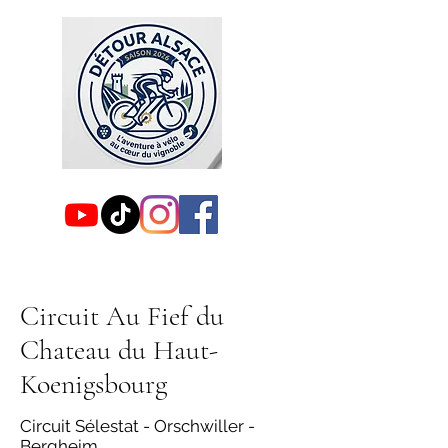
Circuit Au Fief du
Chateau du Haut-
Koenigsbourg
Circuit Sélestat - Orschwiller -
Bergheim