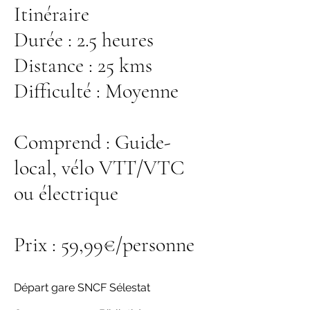
Itinéraire
Durée : 2.5 heures
Distance : 25 kms
Difficulté : Moyenne
Comprend : Guide-
local, vélo VTT/VTC
ou électrique
Prix : 59,99€/personne
Départ gare SNCF Sélestat