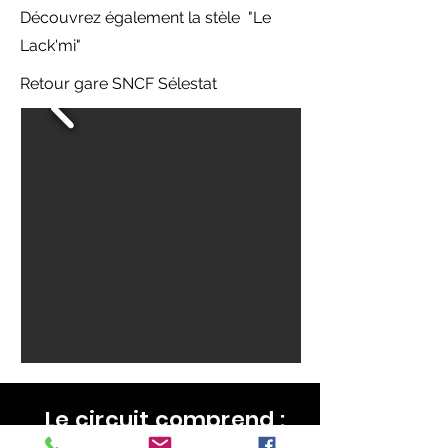
Découvrez également la stèle "Le
Lack'mi"
Retour gare SNCF Sélestat
Le circuit comprend :